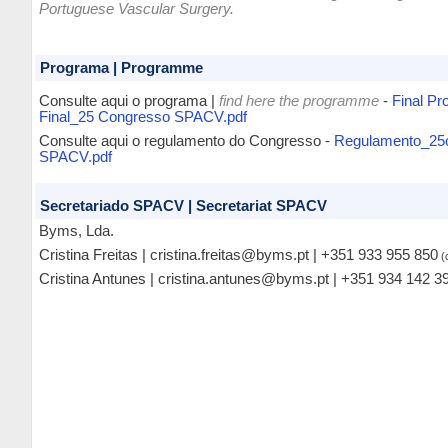
Portuguese Vascular Surgery.
Programa | Programme
Consulte aqui o programa |
find here the programme
-
Final P
Final_25 Congresso SPACV.pdf
Consulte aqui o regulamento do Congresso -
Regulamento_25
SPACV.pdf
Secretariado SPACV | Secretariat SPACV
Byms, Lda.
Cristina Freitas | cristina.freitas@byms.pt | +351 933 955 850
(
Cristina Antunes | cristina.antunes@byms.pt | +351 934 142 3