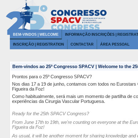
BEM-VINDOS | WELCOME
INFORMAÇÃO INSCRIÇÕES | REGISTRAT
INSCRIÇÃO | REGISTRATION
CONTACTAR
ÁREA PESSOAL
Bem-vindos ao 25º Congresso SPACV | Welcome to the 2
Prontos para o 25º Congresso SPACV?
Nos dias 17 a 19 de junho, contamos com todos no Eurostars 
Figueira da Foz!
Como habitualmente, será mais um momento de partilha de c
experiências da Cirurgia Vascular Portuguesa.
Ready for the 25th SPACV Congress?
From June 17th to 19th, we're counting on everyone at the Eur
Figueira da Foz!
As usual, it will be another moment for sharing knowledge and 